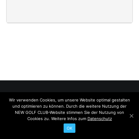
Wir verwenden Cookies, um unsere Website optimal gestalten
© 2026 NEW GOLF CLUB. All rights reserved
und optimieren zu können. Durch die weitere Nutzung der
Search
NEW GOLF CLUB-Website stimmen Sie der Nutzung von
Cookies zu. Weitere Infos zum
Datenschutz
OK