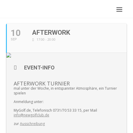
SEPTEMBER, 2019
10
AFTERWORK
17:00 - 20:00
SEP
EVENT-INFO
AFTERWORK TURNIER
mal unter der Woche, in entspannter Atmosphäre, ein Turnier
spielen
Anmeldung unter:
MyGolf.de, Telefonisch 0731/70 53 33 15, per Mail
info@newgolfclub.de
zur
Ausschreibung