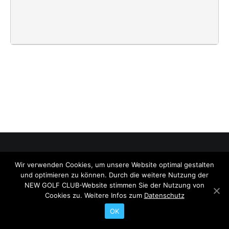
Wir verwenden Cookies, um unsere Website optimal gestalten
© 2026 NEW GOLF CLUB. All rights reserved
und optimieren zu können. Durch die weitere Nutzung der
Search
NEW GOLF CLUB-Website stimmen Sie der Nutzung von
Cookies zu. Weitere Infos zum
Datenschutz
OK