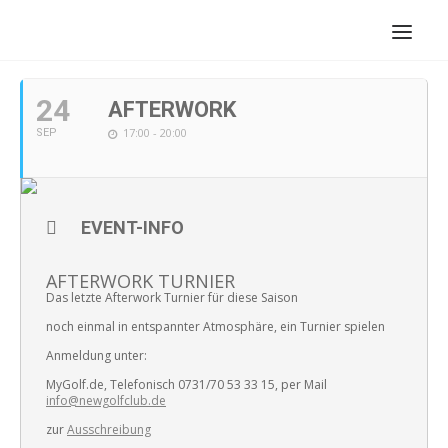
SEPTEMBER, 2019
24
AFTERWORK
17:00 - 20:00
SEP
EVENT-INFO
AFTERWORK TURNIER
Das letzte Afterwork Turnier für diese Saison
noch einmal in entspannter Atmosphäre, ein Turnier spielen
Anmeldung unter:
MyGolf.de, Telefonisch 0731/70 53 33 15, per Mail
info@newgolfclub.de
zur
Ausschreibung