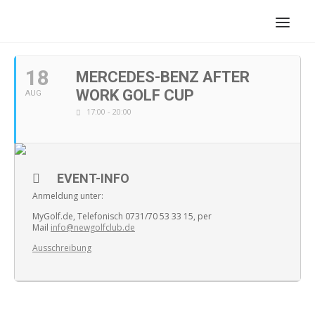
AUGUST, 2020
18
MERCEDES-BENZ AFTER
WORK GOLF CUP
AUG
17:00 - 20:00
EVENT-INFO
Anmeldung unter:
MyGolf.de, Telefonisch 0731/70 53 33 15, per
Mail
info@newgolfclub.de
Ausschreibung