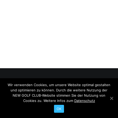
Wir verwenden Cookies, um unsere Website optimal gestalten
© 2026 NEW GOLF CLUB. All rights reserved
und optimieren zu können. Durch die weitere Nutzung der
Search
NEW GOLF CLUB-Website stimmen Sie der Nutzung von
Cookies zu. Weitere Infos zum
Datenschutz
OK