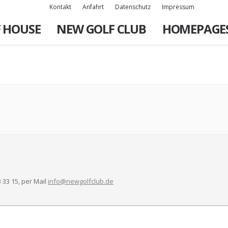
Kontakt
Anfahrt
Datenschutz
Impressum
 HOUSE
NEW GOLF CLUB
HOMEPAGE
 33 15, per Mail
info@newgolfclub.de