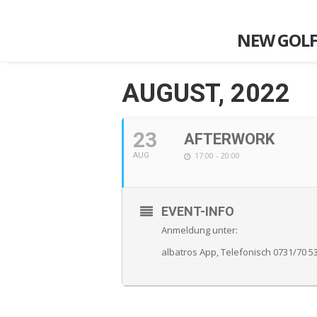
NEW GOLF
AUGUST, 2022
23
AFTERWORK
17:00 - 20:00
AUG
EVENT-INFO
Anmeldung unter:
albatros App, Telefonisch 0731/70 53