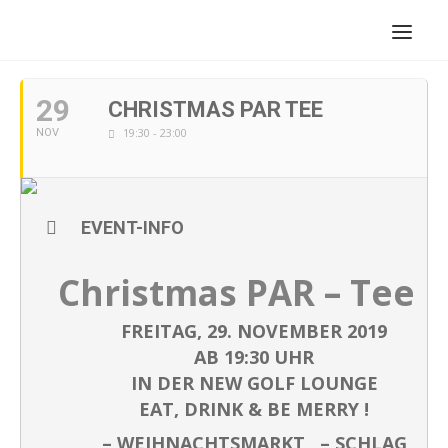
NOVEMBER, 2019
29
CHRISTMAS PAR TEE
19:30 - 23:00
NOV
EVENT-INFO
Christmas PAR – Tee
FREITAG, 29.
NOVEMBER
2019
AB
19:30
UHR
IN DER NEW GOLF LOUNGE
EAT, DRINK & BE MERRY !
– WEIHNACHTSMARKT – SCHLAG