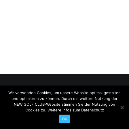
Wir verwenden Cookies, um unsere Website optimal gestalten
© 2026 NEW GOLF CLUB. All rights reserved
und optimieren zu können. Durch die weitere Nutzung der
Search
NEW GOLF CLUB-Website stimmen Sie der Nutzung von
Cookies zu. Weitere Infos zum
Datenschutz
OK