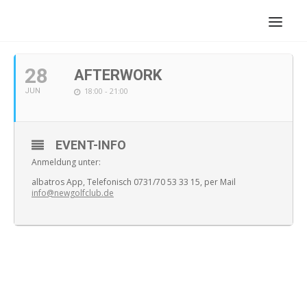
JUNI, 2022
28
AFTERWORK
18:00 - 21:00
JUN
EVENT-INFO
Anmeldung unter:
albatros App, Telefonisch 0731/70 53 33 15, per Mail
info@newgolfclub.de