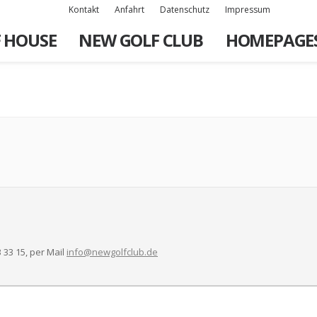
Kontakt
Anfahrt
Datenschutz
Impressum
 HOUSE
NEW GOLF CLUB
HOMEPAGE
 33 15, per Mail
info@newgolfclub.de