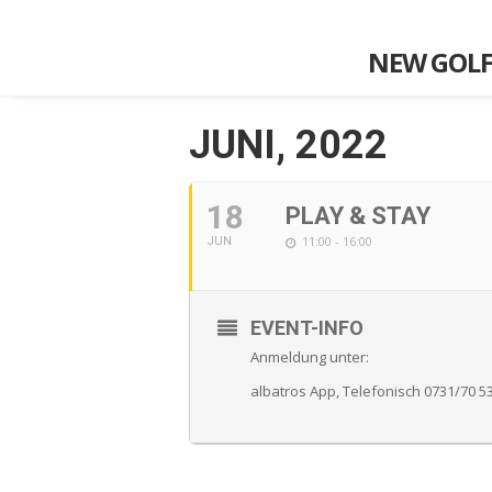
NEW GOLF
JUNI, 2022
18
PLAY & STAY
11:00 - 16:00
JUN
EVENT-INFO
Anmeldung unter:
albatros App, Telefonisch 0731/70 53