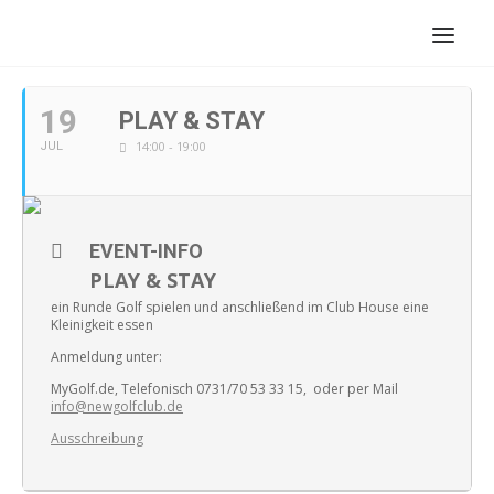
JULI, 2019
19
PLAY & STAY
14:00 - 19:00
JUL
EVENT-INFO
PLAY & STAY
ein Runde Golf spielen und anschließend im Club House eine
Kleinigkeit essen
Anmeldung unter:
MyGolf.de, Telefonisch 0731/70 53 33 15, oder per Mail
info@newgolfclub.de
Ausschreibung