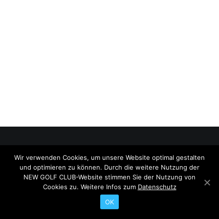
Wir verwenden Cookies, um unsere Website optimal gestalten
© 2026 NEW GOLF CLUB. All rights reserved
und optimieren zu können. Durch die weitere Nutzung der
Search
NEW GOLF CLUB-Website stimmen Sie der Nutzung von
Cookies zu. Weitere Infos zum
Datenschutz
OK