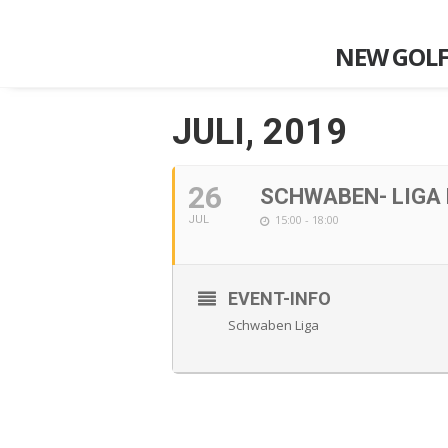
NEW GOLF
JULI, 2019
26
SCHWABEN- LIGA 
15:00 - 18:00
JUL
EVENT-INFO
Schwaben Liga