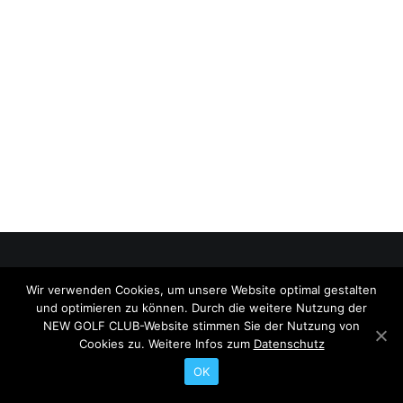
Wir verwenden Cookies, um unsere Website optimal gestalten
© 2026 NEW GOLF CLUB. All rights reserved
und optimieren zu können. Durch die weitere Nutzung der
Search
NEW GOLF CLUB-Website stimmen Sie der Nutzung von
Cookies zu. Weitere Infos zum
Datenschutz
OK