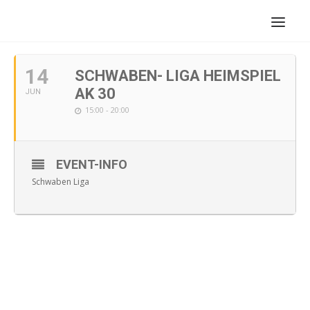
JUNI, 2019
14
SCHWABEN- LIGA HEIMSPIEL
AK 30
JUN
15:00 - 20:00
EVENT-INFO
Schwaben Liga