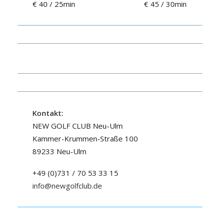
€ 40 / 25min € 45 / 30min
Kontakt:
NEW GOLF CLUB Neu-Ulm
Kammer-Krummen-Straße 100
89233 Neu-Ulm
+49 (0)731 / 70 53 33 15
info@newgolfclub.de